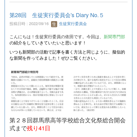
第28回 生徒実行委員会's Diary No.５
投稿日時 : 2022/09/16
生徒実行委員会
こんにちは！生徒実行委員の依田です。今回は、
新聞専門部
の紹介をしていきていたいと思います！
いつも新聞部の活動で記事を書く方法と同じように、擬似的
な新聞を作ってみました！ぜひご覧ください。
第２８回群馬県高等学校総合文化祭総合開会
式まで
残り41日