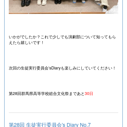
いかがでしたか？これで少しでも演劇部について知ってもら
えたら嬉しいです！
次回の生徒実行委員会'sDiaryも楽しみにしていてください！
第28回群馬県高等学校総合文化祭まで
あと
30日
第28回 生徒実行委員会's Diary No.7