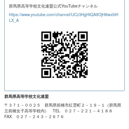
群馬県高等学校文化連盟公式YouTubeチャンネル
https://www.youtube.com/channel/UCz3HgHiQA9OjH8wx0iH
LX_A
群馬県高等学校文化連盟
〒３７１－００２５ 群馬県前橋市紅雲町２－１９－１（群馬県
立前橋女子高等学校内） TEL ０２７－２２１－４１８８
FAX ０２７－２４３－２６７６