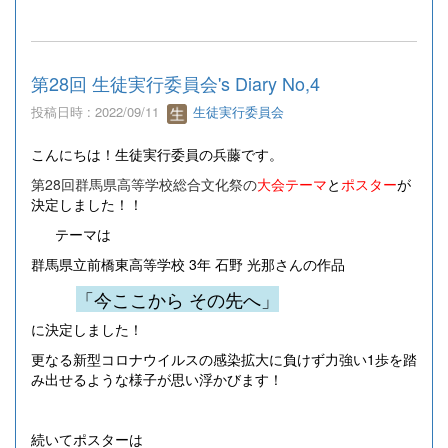
第28回 生徒実行委員会's Diary No,4
投稿日時 : 2022/09/11
生徒実行委員会
こんにちは！生徒実行委員の兵藤です。
第28回群馬県高等学校総合文化祭の
大会テーマ
と
ポスター
が
決定しました！！
テーマは
群馬県立前橋東高等学校 3年 石野 光那さんの作品
「今ここから その先へ」
に決定しました！
更なる新型コロナウイルスの感染拡大に負けず力強い1歩を踏
み出せるような様子が思い浮かびます！
続いてポスターは