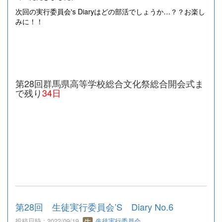
次回の実行委員会's Diaryはどの部活でしょうか…？？お楽し
みに！！
第28回群馬県高等学校総合文化祭総合開会式ま
で残り
34日
第28回 生徒実行委員会’S Diary No.6
投稿日時 : 2022/09/19
生徒実行委員会