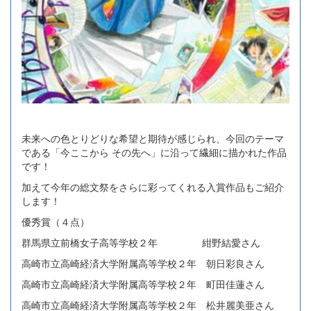
未来への色とりどりな希望と期待が感じられ、今回のテーマ
である「今ここから その先へ」に沿って繊細に描かれた作品
です！
加えて今年の総文祭をさらに彩ってくれる入賞作品もご紹介
します！
優秀賞（４点）
群馬県立前橋女子高等学校２年 紺野結愛さん
高崎市立高崎経済大学附属高等学校２年 朝日彩良さん
高崎市立高崎経済大学附属高等学校２年 町田佳蓮さん
高崎市立高崎経済大学附属高等学校２年 松井麗美亜さん