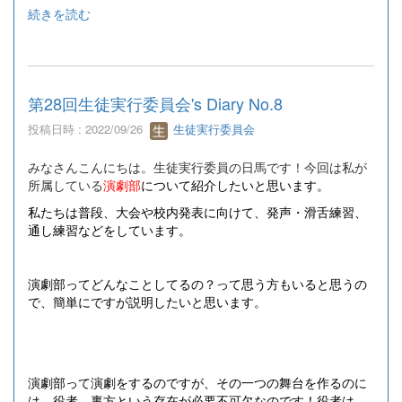
続きを読む
第28回生徒実行委員会's Diary No.8
投稿日時 : 2022/09/26
生徒実行委員会
みなさんこんにちは。生徒実行委員の日馬です！今回は私が
所属している
演劇部
について紹介したいと思います。
私たちは普段、大会や校内発表に向けて、発声・滑舌練習、
通し練習などをしています。
演劇部ってどんなことしてるの？って思う方もいると思うの
で、簡単にですが説明したいと思います。
演劇部って演劇をするのですが、その一つの舞台を作るのに
は、役者、裏方という存在が必要不可欠なのです！役者は、