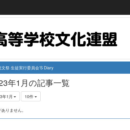
文祭 生徒実行委員会'S Diary
023年1月の記事一覧
23年1月
10件
がありません。