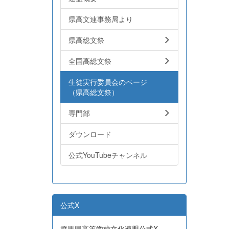
県高文連事務局より
県高総文祭
全国高総文祭
生徒実行委員会のページ
（県高総文祭）
専門部
ダウンロード
公式YouTubeチャンネル
公式X
群馬県高等学校文化連盟公式X