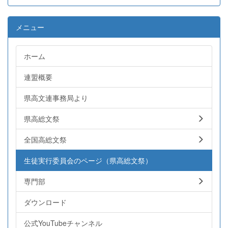
メニュー
ホーム
連盟概要
県高文連事務局より
県高総文祭
全国高総文祭
生徒実行委員会のページ（県高総文祭）
専門部
ダウンロード
公式YouTubeチャンネル