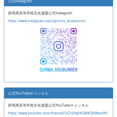
公式Instagram
群馬県高等学校文化連盟公式Instagram
https://www.instagram.com/gunma_koubunren/
公式YouTubeチャンネル
群馬県高等学校文化連盟公式YouTubeチャンネル
https://www.youtube.com/channel/UCz3HgHiQA9OjH8wx0iH