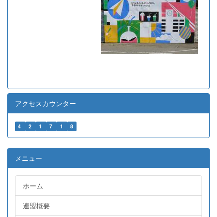
アクセスカウンター
4
2
1
7
1
8
メニュー
ホーム
連盟概要