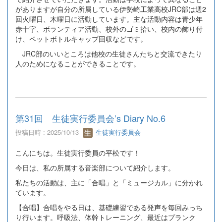
がありますが自分の所属している伊勢崎工業高校JRC部は週2
回火曜日、木曜日に活動しています。主な活動内容は青少年
赤十字、ボランティア活動、校外のゴミ拾い、校内の飾り付
け、ペットボトルキャップ回収などです。
JRC部のいいところは他校の生徒さんたちと交流できたり
人のためになることができることです。
第31回 生徒実行委員会’s Diary No.6
投稿日時 : 2025/10/13
生徒実行委員会
こんにちは。生徒実行委員の平松です！
今日は、私の所属する音楽部について紹介します。
私たちの活動は、主に「合唱」と「ミュージカル」に分かれ
ています。
【合唱】合唱をやる日は、基礎練習である発声を毎回みっち
り行います。呼吸法、体幹トレーニング、最近はプランク