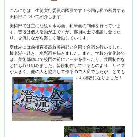
こんにちは！生徒実行委員の國雲です！今回は私の所属する
美術部について紹介します！
美術部では主に油絵や水彩画、鉛筆画の制作を行っていま
す。普段は個人活動が主ですが、部員同士で相談し合った
り、交流しながら楽しく活動しています。
夏休みには前橋育英高校美術部と合同で合宿を行いました。
榛名湖へ赴き、水彩画を描きました。また、学校の文化祭で
は、美術部総出で校門の前にアーチを作ったり、共同制作な
どにも取り組みました。普段制作しているものより、サイズ
が大きく、他の人と協力して作るので大変でしたが、とても
いい経験になりました！