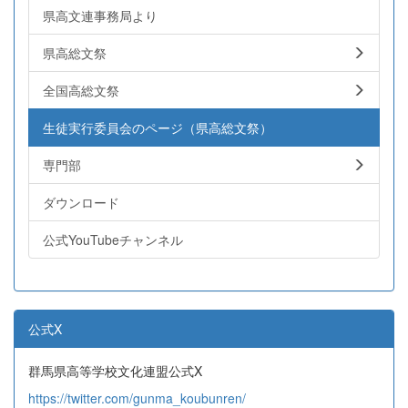
県高文連事務局より
県高総文祭
全国高総文祭
生徒実行委員会のページ（県高総文祭）
専門部
ダウンロード
公式YouTubeチャンネル
公式X
群馬県高等学校文化連盟公式X
https://twitter.com/gunma_koubunren/