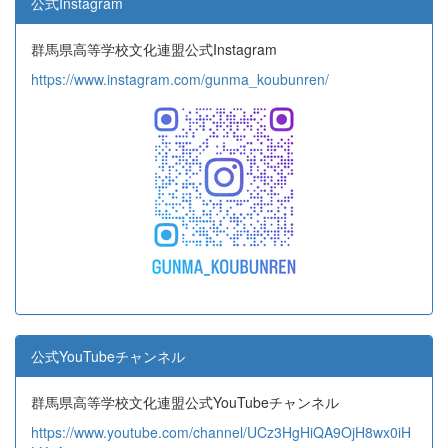
公式Instagram
群馬県高等学校文化連盟公式Instagram
https://www.instagram.com/gunma_koubunren/
公式YouTubeチャンネル
群馬県高等学校文化連盟公式YouTubeチャンネル
https://www.youtube.com/channel/UCz3HgHiQA9OjH8wx0iH