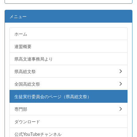
メニュー
ホーム
連盟概要
県高文連事務局より
県高総文祭
全国高総文祭
生徒実行委員会のページ（県高総文祭）
専門部
ダウンロード
公式YouTubeチャンネル