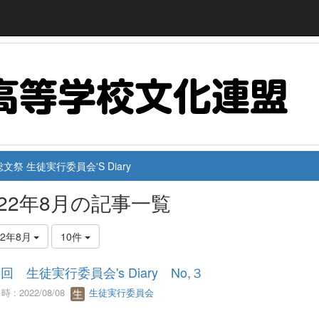
文祭 生徒実行委員会'S Diary
022年8月の記事一覧
22年8月
10件
8回 生徒実行委員会's Diary No,３
 : 2022/08/08
生徒実行委員会