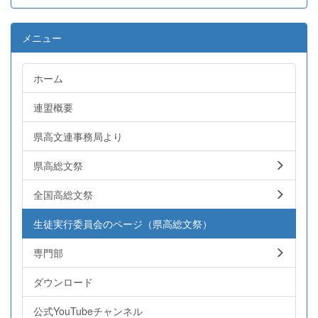
メニュー
ホーム
連盟概要
県高文連事務局より
県高総文祭
全国高総文祭
生徒実行委員会のページ（県高総文祭）
専門部
ダウンロード
公式YouTubeチャンネル