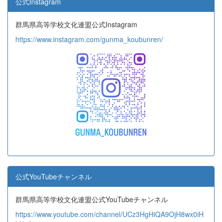
公式Instagram
群馬県高等学校文化連盟公式Instagram
https://www.instagram.com/gunma_koubunren/
公式YouTubeチャンネル
群馬県高等学校文化連盟公式YouTubeチャンネル
https://www.youtube.com/channel/UCz3HgHiQA9OjH8wx0iH