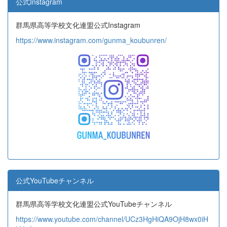
公式Instagram
群馬県高等学校文化連盟公式Instagram
https://www.instagram.com/gunma_koubunren/
公式YouTubeチャンネル
群馬県高等学校文化連盟公式YouTubeチャンネル
https://www.youtube.com/channel/UCz3HgHiQA9OjH8wx0iH