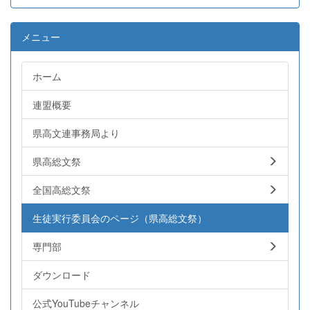
メニュー
ホーム
連盟概要
県高文連事務局より
県高総文祭
全国高総文祭
生徒実行委員会のページ（県高総文祭）
専門部
ダウンロード
公式YouTubeチャンネル