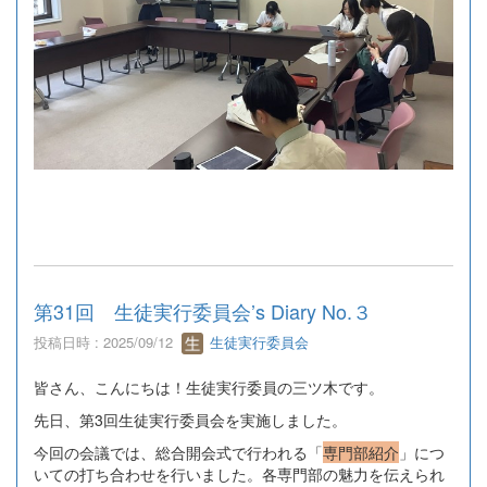
第31回 生徒実行委員会’s Diary No.３
投稿日時 : 2025/09/12
生徒実行委員会
皆さん、こんにちは！生徒実行委員の三ツ木です。
先日、第3回生徒実行委員会を実施しました。
今回の会議では、総合開会式で行われる「
専門部紹介
」につ
いての打ち合わせを行いました。各専門部の魅力を伝えられ