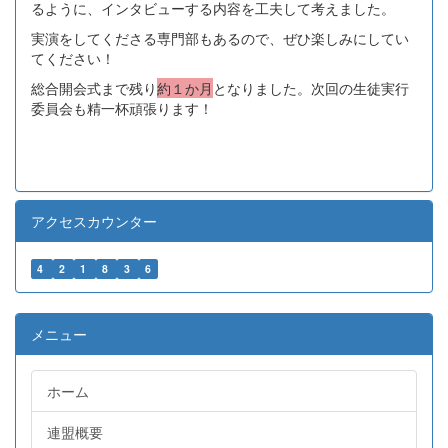
るように、インタビューする内容を工夫して考えました。
実演をしてくださる専門部もあるので、ぜひ楽しみにしてい
てください！
総合開会式まで残り
約１か月
となりました。次回の生徒実行
委員会も精一杯頑張ります！
アクセスカウンター
4
2
1
8
3
6
メニュー
ホーム
連盟概要