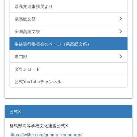
県高文連事務局より
県高総文祭
全国高総文祭
生徒実行委員会のページ（県高総文祭）
専門部
ダウンロード
公式YouTubeチャンネル
公式X
群馬県高等学校文化連盟公式X
https://twitter.com/gunma_koubunren/