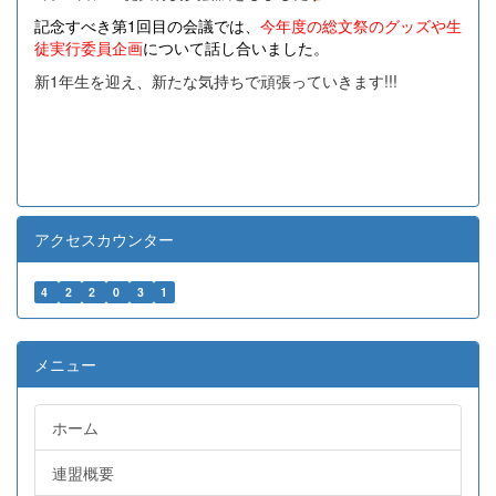
記念すべき第1回目の会議では、
今年度の総文祭のグッズや生
徒実行委員企画
について話し合いました。
新1年生を迎え、新たな気持ちで頑張っていきます!!!
アクセスカウンター
4
2
2
0
3
1
メニュー
ホーム
連盟概要