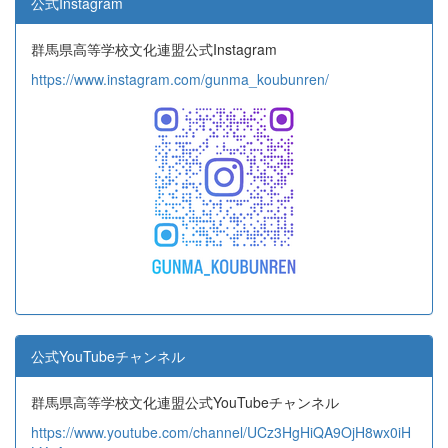
公式Instagram
群馬県高等学校文化連盟公式Instagram
https://www.instagram.com/gunma_koubunren/
公式YouTubeチャンネル
群馬県高等学校文化連盟公式YouTubeチャンネル
https://www.youtube.com/channel/UCz3HgHiQA9OjH8wx0iH