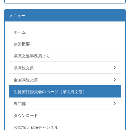
メニュー
ホーム
連盟概要
県高文連事務局より
県高総文祭
全国高総文祭
生徒実行委員会のページ（県高総文祭）
専門部
ダウンロード
公式YouTubeチャンネル