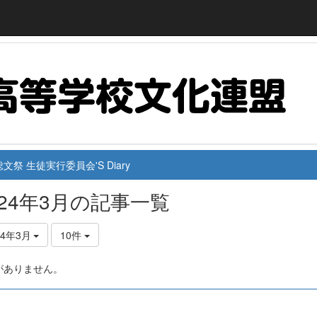
文祭 生徒実行委員会'S Diary
024年3月の記事一覧
24年3月
10件
がありません。