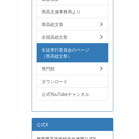
県高文連事務局より
県高総文祭
全国高総文祭
生徒実行委員会のページ
（県高総文祭）
専門部
ダウンロード
公式YouTubeチャンネル
公式X
群馬県高等学校文化連盟公式X