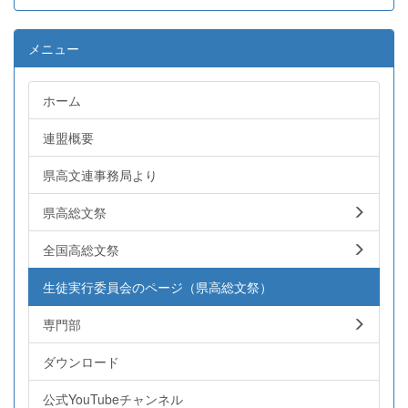
メニュー
ホーム
連盟概要
県高文連事務局より
県高総文祭
全国高総文祭
生徒実行委員会のページ（県高総文祭）
専門部
ダウンロード
公式YouTubeチャンネル