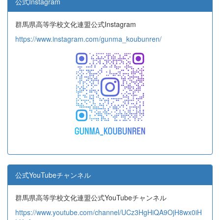
公式Instagram
群馬県高等学校文化連盟公式Instagram
https://www.instagram.com/gunma_koubunren/
公式YouTubeチャンネル
群馬県高等学校文化連盟公式YouTubeチャンネル
https://www.youtube.com/channel/UCz3HgHiQA9OjH8wx0iH