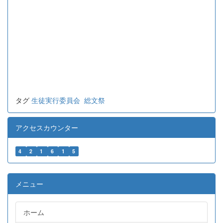
タグ
生徒実行委員会
総文祭
アクセスカウンター
4
2
1
6
1
5
メニュー
ホーム