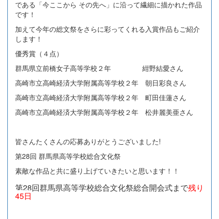
である「今ここから その先へ」に沿って繊細に描かれた作品
です！
加えて今年の総文祭をさらに彩ってくれる入賞作品もご紹介
します！
優秀賞（４点）
群馬県立前橋女子高等学校２年 紺野結愛さん
高崎市立高崎経済大学附属高等学校２年 朝日彩良さん
高崎市立高崎経済大学附属高等学校２年 町田佳蓮さん
高崎市立高崎経済大学附属高等学校２年 松井麗美亜さん
皆さんたくさんの応募ありがとうございました!
第28回 群馬県高等学校総合文化祭
素敵な作品と共に盛り上げていきたいと思います！！
第28回群馬県高等学校総合文化祭総合開会式まで
残り
45日