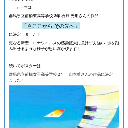
テーマは
群馬県立前橋東高等学校 3年 石野 光那さんの作品
「今ここから その先へ」
に決定しました！
更なる新型コロナウイルスの感染拡大に負けず力強い1歩を踏
み出せるような様子が思い浮かびます！
続いてポスターは
群馬県立前橋女子高等学校２年 山本菫さんの作品に決定し
ました！