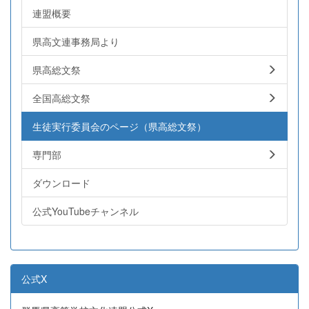
連盟概要
県高文連事務局より
県高総文祭
全国高総文祭
生徒実行委員会のページ（県高総文祭）
専門部
ダウンロード
公式YouTubeチャンネル
公式X