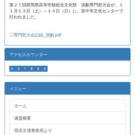
第２７回群馬県高等学校総合文化祭 演劇専門部大会が、１
１月１３日（土）～１４日（日）に、安中市文化センターで
行われました。
〇
専門部大会記録_演劇.pdf
アクセスカウンター
4
2
1
9
6
3
メニュー
ホーム
連盟概要
県高文連事務局より