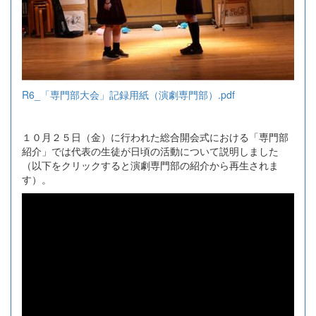
R6_「専門部大会」記録用紙（演劇専門部）.pdf
１０月２５日（金）に行われた総合開会式における「専門部
紹介」では代表の生徒が日頃の活動について説明しました
（以下をクリックすると演劇専門部の紹介から再生されま
す）。