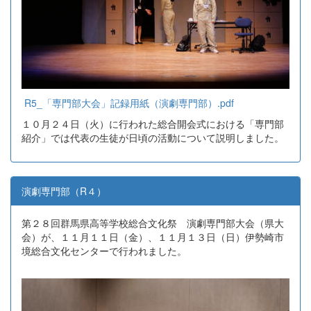
R5_「専門部大会」記録用紙（演劇専門部）.pdf
１０月２４日（火）に行われた総合開会式における「専門部
紹介」では代表の生徒が日頃の活動について説明しました。
演劇専門部（R４）
第２８回群馬県高等学校総合文化祭 演劇専門部大会（県大
会）が、１１月１１日（金）、１１月１３日（日）伊勢崎市
境総合文化センターで行われました。