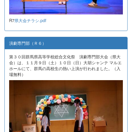
R7
県大会チラシ.pdf
演劇専門部（Ｒ６）
第３０回群馬県高等学校総合文化祭 演劇専門部大会（県大
会）は、１１月９日（土）１０日（日）大胡シャンテ マルエ
ホールにて、群馬の高校生の熱い上演が行われました。（入
場無料）