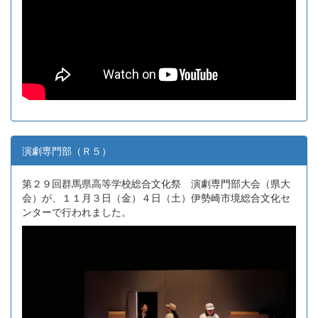
演劇専門部（Ｒ５）
第２９回群馬県高等学校総合文化祭 演劇専門部大会（県大
会）が、１１月３日（金）４日（土）伊勢崎市境総合文化セ
ンターで行われました。