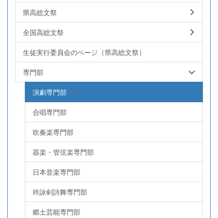
県高総文祭
全国高総文祭
生徒実行委員会のページ（県高総文祭）
専門部
演劇専門部
合唱専門部
吹奏楽専門部
器楽・管弦楽専門部
日本音楽専門部
吟詠剣詩舞専門部
郷土芸能専門部