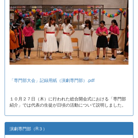
「専門部大会」記録用紙（演劇専門部）.pdf
１０月２７日（木）に行われた総合開会式における「専門部
紹介」では代表の生徒が日頃の活動について説明しました。
演劇専門部（R３）