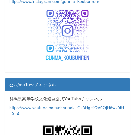
https://www.instagram.com/gunma_koubunren/
公式YouTubeチャンネル
群馬県高等学校文化連盟公式YouTubeチャンネル
https://www.youtube.com/channel/UCz3HgHiQA9OjH8wx0iH
LX_A