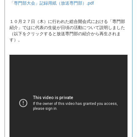
「専門部大会」記録用紙（放送専門部）.pdf
１０月２７日（木）に行われた総合開会式における「専門部
紹介」ではに代表の生徒が日頃の活動について説明しました
（以下をクリックすると放送専門部の紹介から再生されま
す）。