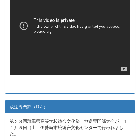
放送専門部（R４）
第２８回群馬県高等学校総合文化祭 放送専門部大会が、１
１月５日（土）伊勢崎市境総合文化センターで行われまし
た。