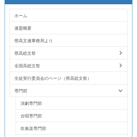
ホーム
連盟概要
県高文連事務局より
県高総文祭
全国高総文祭
生徒実行委員会のページ（県高総文祭）
専門部
演劇専門部
合唱専門部
吹奏楽専門部