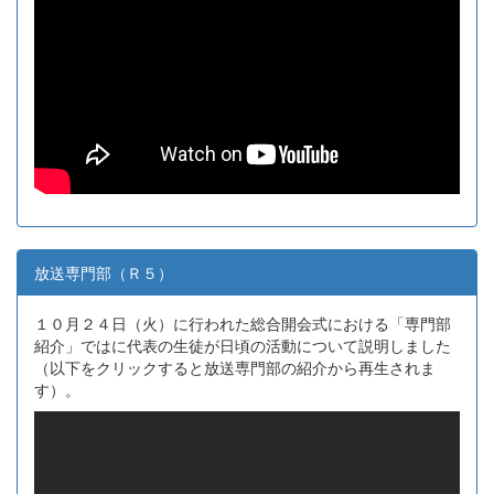
放送専門部（Ｒ５）
１０月２４日（火）に行われた総合開会式における「専門部
紹介」ではに代表の生徒が日頃の活動について説明しました
（以下をクリックすると放送専門部の紹介から再生されま
す）。