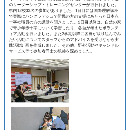
のリーダーシップ・トレーニングセンターが行われました。
県内12校33名の参加がありました。1日目には国際理解講座
で実際にバングラデシュで難民の方の支援にあたった日本赤
十字社職員の方の講話を聞きました。2日目以降は、自然の家
で青少年赤十字について学習したり、各自が考えたボランテ
ィア活動を行いました。また2学期以降に各自が取り組んでみ
たい活動についてスタッフからのアドバイスを受けながら実
践活動計画を作成しました。その他、野外活動やキャンドル
サービス等で参加者同士の親睦を深めました。