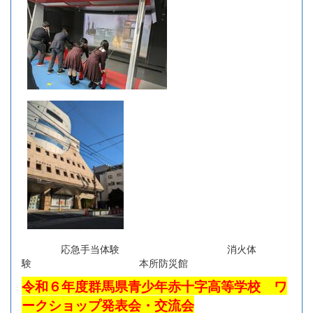
応急手当体験 消火体
験 本所防災館
令和６年度群馬県青少年赤十字高等学校 ワ
ークショップ発表会・交流会