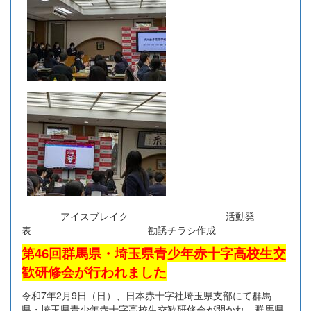
アイスブレイク 活動発
表 勧誘チラシ作成
第46回群馬県・埼玉県青少年赤十字高校生交
歓研修会が行われました
令和7年2月9日（日）、日本赤十字社埼玉県支部にて群馬
県・埼玉県青少年赤十字高校生交歓研修会が開かれ、群馬県