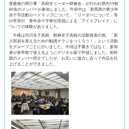
度最後の県行事「高校生リーダー研修会」が行われ県内13校
60名のメンバーが参加しました。午前中は「群馬県の青少年
赤十字活動ロードマップについて」「リーダーについて」等
の学習や、青年赤十字奉仕団員による「アイスブレイク」に
ついての体験がありました。
午後は渋川女子高校、館林女子高校の活動発表の他、「新
入部員を迎えるための勧誘チラシをつくろう！」という活動
をグループごとに行いました。今回は手書きではなく、参加
者が各学校で使えるようにデジタル版で作成しました。初対
面のメンバー同士でしたが、お互いに協力し合って作品を仕
上げることができました。