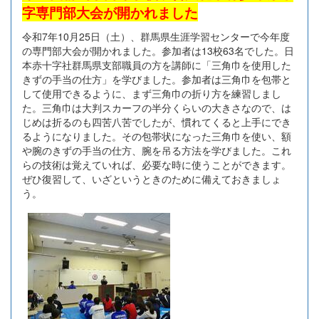
字専門部大会が開かれました
令和7年10月25日（土）、群馬県生涯学習センターで今年度
の専門部大会が開かれました。参加者は13校63名でした。日
本赤十字社群馬県支部職員の方を講師に「三角巾を使用した
きずの手当の仕方」を学びました。参加者は三角巾を包帯と
して使用できるように、まず三角巾の折り方を練習しまし
た。三角巾は大判スカーフの半分くらいの大きさなので、は
じめは折るのも四苦八苦でしたが、慣れてくると上手にでき
るようになりました。その包帯状になった三角巾を使い、額
や腕のきずの手当の仕方、腕を吊る方法を学びました。これ
らの技術は覚えていれば、必要な時に使うことができます。
ぜひ復習して、いざというときのために備えておきましょ
う。