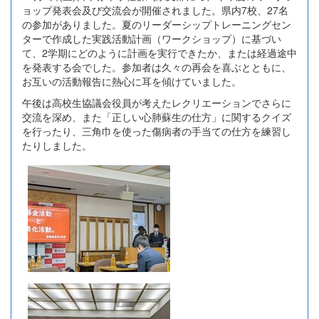
ョップ発表会及び交流会が開催されました。県内7校、27名
の参加がありました。夏のリーダーシップトレーニングセン
ターで作成した実践活動計画（ワークショップ）に基づい
て、2学期にどのように計画を実行できたか、または経過途中
を発表する会でした。参加者は久々の再会を喜ぶとともに、
お互いの活動報告に熱心に耳を傾けていました。
午後は高校生協議会役員が考えたレクリエーションでさらに
交流を深め、また「正しい心肺蘇生の仕方」に関するクイズ
を行ったり、三角巾を使った傷病者の手当ての仕方を練習し
たりしました。