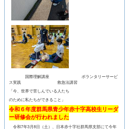
国際理解講座 ボランタリーサービ
ス実践 救急法講習
「今、世界で苦しんでいる人たち
のために私たちができること」
令和６年度群馬県青少年赤十字高校生リーダ
ー研修会が行われました
令和7年3月8日（土）、日本赤十字社群馬県支部にて今年