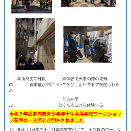
本所防災館外観 煙体験で火事の際の避難
の 都市型水害について学び、水圧でドアが開けれら
れ
仕方を学
ぶ なくなることを体験する
令和５年度群馬県青少年赤十字高等学校ワークショッ
プ発表会・交流会が開催されました
12月9日(土)日本赤十字社群馬県支部にて、今年度のワークシ