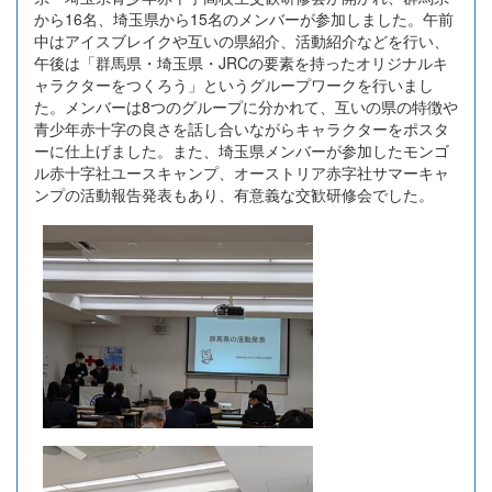
から16名、埼玉県から15名のメンバーが参加しました。午前
中はアイスブレイクや互いの県紹介、活動紹介などを行い、
午後は「群馬県・埼玉県・JRCの要素を持ったオリジナルキ
ャラクターをつくろう」というグループワークを行いまし
た。メンバーは8つのグループに分かれて、互いの県の特徴や
青少年赤十字の良さを話し合いながらキャラクターをポスタ
ーに仕上げました。また、埼玉県メンバーが参加したモンゴ
ル赤十字社ユースキャンプ、オーストリア赤字社サマーキャ
ンプの活動報告発表もあり、有意義な交歓研修会でした。