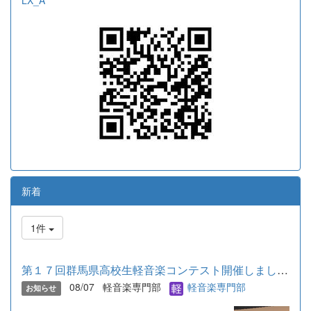
LX_A
新着
1件
第１７回群馬県高校生軽音楽コンテスト開催しました。 結果は以...
08/07
軽音楽専門部
軽音楽専門部
お知らせ