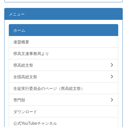
メニュー
ホーム
連盟概要
県高文連事務局より
県高総文祭
全国高総文祭
生徒実行委員会のページ（県高総文祭）
専門部
ダウンロード
公式YouTubeチャンネル