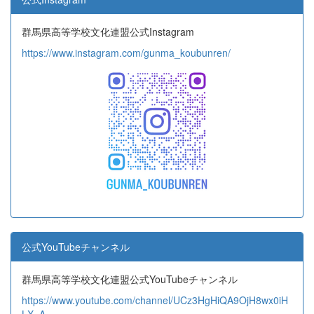
群馬県高等学校文化連盟公式Instagram
https://www.instagram.com/gunma_koubunren/
公式YouTubeチャンネル
群馬県高等学校文化連盟公式YouTubeチャンネル
https://www.youtube.com/channel/UCz3HgHiQA9OjH8wx0iH