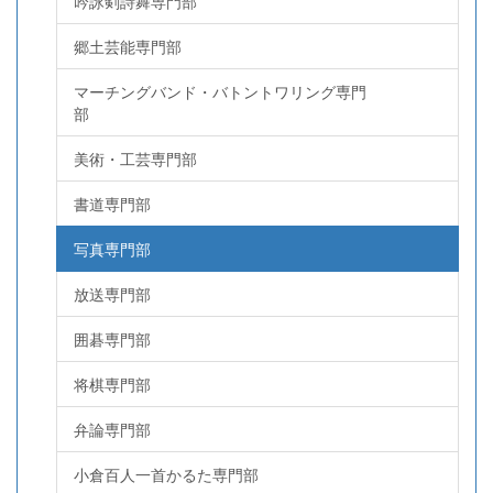
吟詠剣詩舞専門部
郷土芸能専門部
マーチングバンド・バトントワリング専門
部
美術・工芸専門部
書道専門部
写真専門部
放送専門部
囲碁専門部
将棋専門部
弁論専門部
小倉百人一首かるた専門部