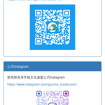
公式Instagram
群馬県高等学校文化連盟公式Instagram
https://www.instagram.com/gunma_koubunren/