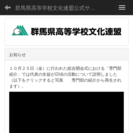
群馬県高等学校文化連盟公式サイト
Toggl
お知らせ
１０月２５日（金）に行われた総合開会式における「専門部
紹介」では代表の生徒が日頃の活動について説明しました
（以下をクリックすると写真 専門部の紹介から再生され
ます）。