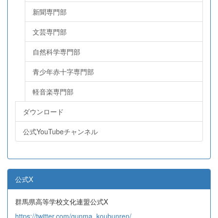
新聞専門部
文芸専門部
自然科学専門部
青少年赤十字専門部
軽音楽専門部
ダウンロード
公式YouTubeチャンネル
公式X
群馬県高等学校文化連盟公式X
https://twitter.com/gunma_koubunren/