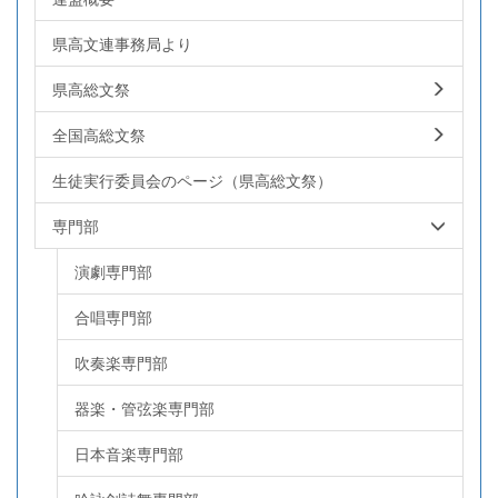
県高文連事務局より
県高総文祭
全国高総文祭
生徒実行委員会のページ（県高総文祭）
専門部
演劇専門部
合唱専門部
吹奏楽専門部
器楽・管弦楽専門部
日本音楽専門部