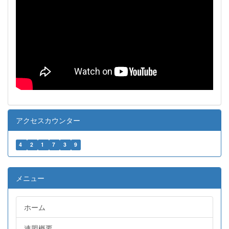
アクセスカウンター
4
2
1
7
3
9
メニュー
ホーム
連盟概要