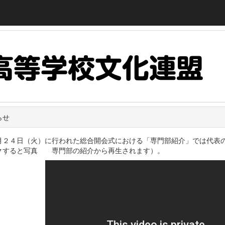
らせ
月２４日（火）に行われた総合開会式における「専門部紹介」では代表
クすると写真 専門部の紹介から再生されます）。