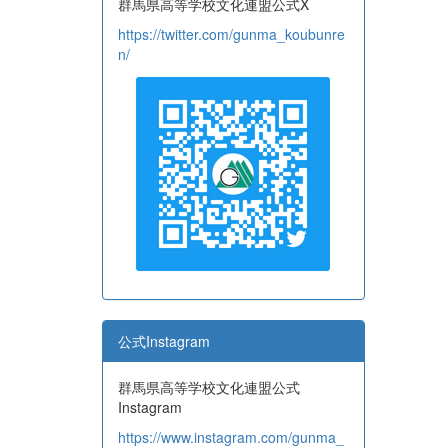
群馬県高等学校文化連盟公式X
https://twitter.com/gunma_koubunre
n/
公式Instagram
群馬県高等学校文化連盟公式
Instagram
https://www.instagram.com/gunma_