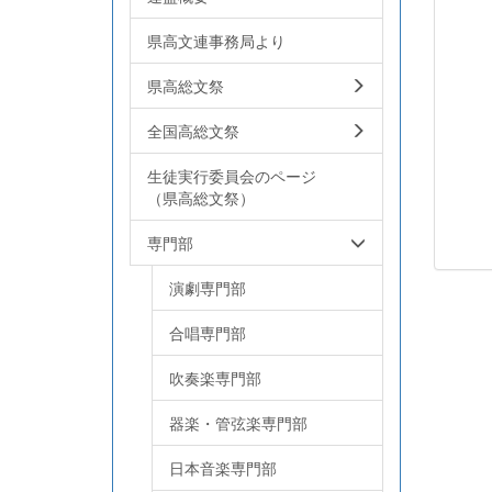
県高文連事務局より
県高総文祭
全国高総文祭
生徒実行委員会のページ
（県高総文祭）
専門部
演劇専門部
合唱専門部
吹奏楽専門部
器楽・管弦楽専門部
日本音楽専門部