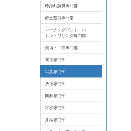
吟詠剣詩舞専門部
郷土芸能専門部
マーチングバンド・バ
トントワリング専門部
美術・工芸専門部
書道専門部
写真専門部
放送専門部
囲碁専門部
将棋専門部
弁論専門部